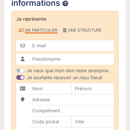
informations
Confidentialité
Je représente
Je représente
UN PARTICULIER
UNE STRUCTURE
E-mail
Pseudonyme
Je veux que mon don reste anonyme
Je souhaite recevoir un reçu fiscal
Nom
Prénom
Adresse
Complément
Code postal
Ville