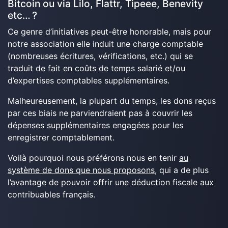
Bitcoin ou via Lilo, Flattr, Tipeee, Benevity
etc… ?
Ce genre d’initiatives peut-être honorable, mais pour
notre association elle induit une charge comptable
(nombreuses écritures, vérifications, etc.) qui se
traduit de fait en coûts de temps salarié et/ou
d’expertises comptables supplémentaires.
Malheureusement, la plupart du temps, les dons reçus
par ces biais ne parviendraient pas à couvrir les
dépenses supplémentaires engagées pour les
enregistrer comptablement.
Voilà pourquoi nous préférons nous en tenir
au
système de dons que nous proposons
, qui a de plus
l’avantage de pouvoir offrir une déduction fiscale aux
contribuables français.