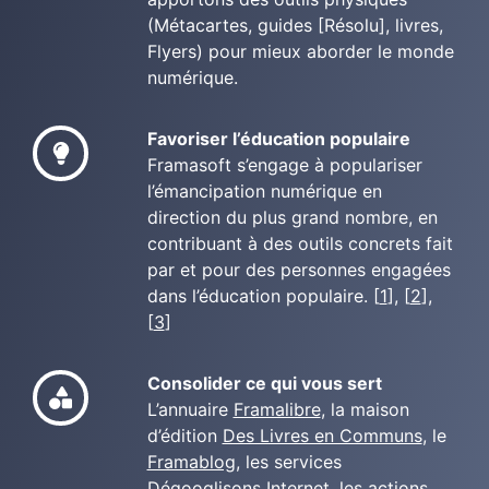
(Métacartes, guides [Résolu], livres,
Flyers) pour mieux aborder le monde
numérique.
Favoriser l’éducation populaire
Framasoft s’engage à populariser
l’émancipation numérique en
direction du plus grand nombre, en
contribuant à des outils concrets fait
par et pour des personnes engagées
dans l’éducation populaire. [
1
], [
2
],
[
3
]
Consolider ce qui vous sert
L’annuaire
Framalibre
, la maison
d’édition
Des Livres en Communs
, le
Framablog
, les services
Dégooglisons Internet
, les actions