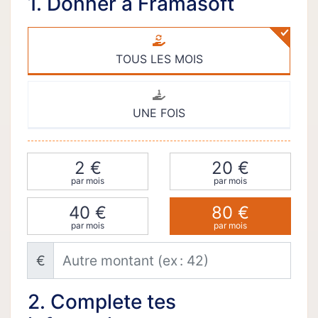
1. Donner à Framasoft
TOUS LES MOIS
UNE FOIS
2 €
20 €
par mois
par mois
40 €
80 €
par mois
par mois
Autre montant (ex : 42)
€
2. Complete tes