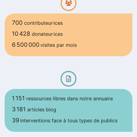
700
contributeur·ices
10 428
donateur·ices
6 500 000
visites par mois
1 151
ressources libres dans notre annuaire
3 181
articles blog
39
interventions face à tous types de publics