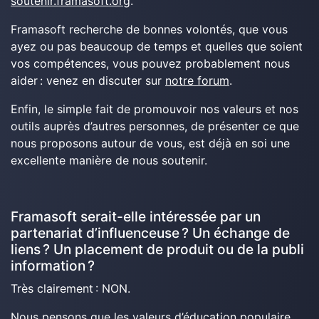
soutenir.framasoft.org
.
Framasoft recherche de bonnes volontés, que vous
ayez ou pas beaucoup de temps et quelles que soient
vos compétences, vous pouvez probablement nous
aider : venez en discuter sur
notre forum
.
Enfin, le simple fait de promouvoir nos valeurs et nos
outils auprès d’autres personnes, de présenter ce que
nous proposons autour de vous, est déjà en soi une
excellente manière de nous soutenir.
Framasoft serait-elle intéressée par un
partenariat d’influenceuse ? Un échange de
liens ? Un placement de produit ou de la publi
information ?
Très clairement : NON.
Nous pensons que les valeurs d’éducation populaire,