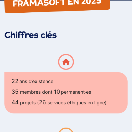
FRAMASOFT EN 2025
Chiffres clés
22
ans d’existence
35
10
membres dont
permanent·es
44
26
projets (
services éthiques en ligne)