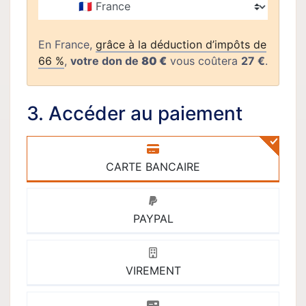
Pays
En France,
grâce à la déduction d’impôts de
66 %
,
votre don de
80 €
vous coûtera
27 €
.
3. Accéder au paiement
CARTE BANCAIRE
PAYPAL
VIREMENT