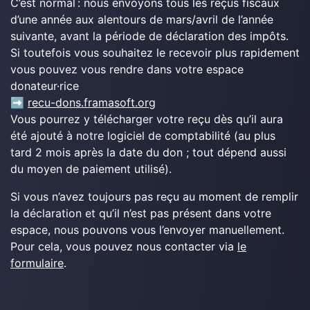
C’est normal : nous envoyons tous les reçus fiscaux
d’une année aux alentours de mars/avril de l’année
suivante, avant la période de déclaration des impôts.
Si toutefois vous souhaitez le recevoir plus rapidement
vous pouvez vous rendre dans votre espace
donateur·rice
➡️
recu-dons.framasoft.org
Vous pourrez y télécharger votre reçu dès qu’il aura
été ajouté à notre logiciel de comptabilité (au plus
tard 2 mois après la date du don ; tout dépend aussi
du moyen de paiement utilisé).
Si vous n’avez toujours pas reçu au moment de remplir
la déclaration et qu’il n’est pas présent dans votre
espace, nous pouvons vous l’envoyer manuellement.
Pour cela, vous pouvez nous contacter via
le
formulaire
.