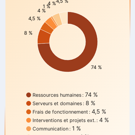
4,5 %
4 %
1 %
4 %
4,5 %
8 %
74 %
74 %
Ressources humaines :
8 %
Serveurs et domaines :
4,5 %
Frais de fonctionnement :
4 %
Interventions et projets ext. :
1 %
Communication :