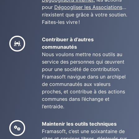
pour
Dégoogliser les Associations
…
n’existent que grâce à votre soutien.
Faites-les vivre !
Contribuer à d’autres
communautés
Nous voulons mettre nos outils au
service des personnes qui œuvrent
pour une société de contribution.
Framasoft navigue dans un archipel
de communautés aux valeurs
proches, et contribue à des actions
communes dans l’échange et
l’entraide.
Maintenir les outils techniques
Framasoft, c’est une soixantaine de
sites et services libres, déployés sur