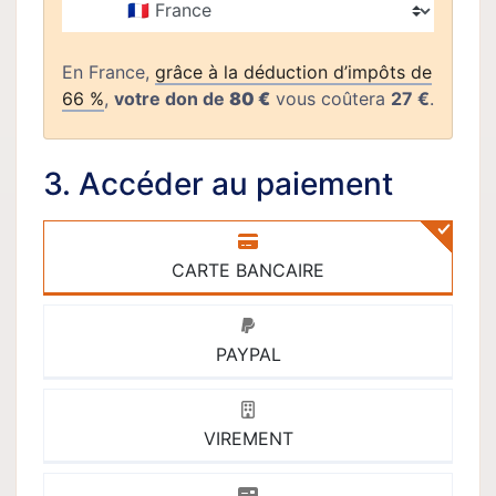
Pays
En France,
grâce à la déduction d’impôts de
66 %
,
votre don de
80 €
vous coûtera
27 €
.
3. Accéder au paiement
CARTE BANCAIRE
PAYPAL
VIREMENT