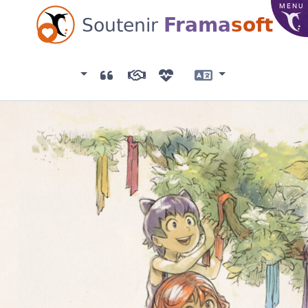
MENU
Frama
soft
Soutenir
Association
Témoignages
Mécènes
Liste des dons
Langue