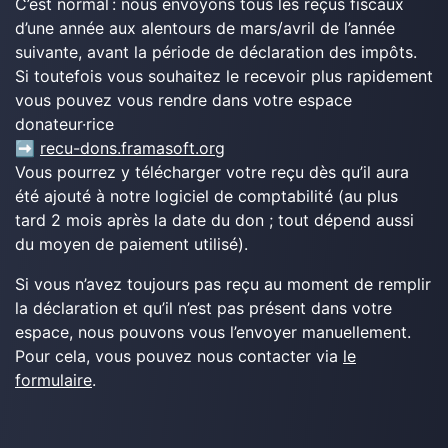
C’est normal : nous envoyons tous les reçus fiscaux
d’une année aux alentours de mars/avril de l’année
suivante, avant la période de déclaration des impôts.
Si toutefois vous souhaitez le recevoir plus rapidement
vous pouvez vous rendre dans votre espace
donateur·rice
➡️
recu-dons.framasoft.org
Vous pourrez y télécharger votre reçu dès qu’il aura
été ajouté à notre logiciel de comptabilité (au plus
tard 2 mois après la date du don ; tout dépend aussi
du moyen de paiement utilisé).
Si vous n’avez toujours pas reçu au moment de remplir
la déclaration et qu’il n’est pas présent dans votre
espace, nous pouvons vous l’envoyer manuellement.
Pour cela, vous pouvez nous contacter via
le
formulaire
.