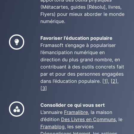
(Métacartes, guides [Résolu], livres,
Flyers) pour mieux aborder le monde
numérique.
Favoriser l’éducation populaire
Framasoft s’engage à populariser
l’émancipation numérique en
direction du plus grand nombre, en
contribuant à des outils concrets fait
par et pour des personnes engagées
dans l’éducation populaire. [
1
], [
2
],
[
3
]
Consolider ce qui vous sert
L’annuaire
Framalibre
, la maison
d’édition
Des Livres en Communs
, le
Framablog
, les services
Dégooglisons Internet
, les actions