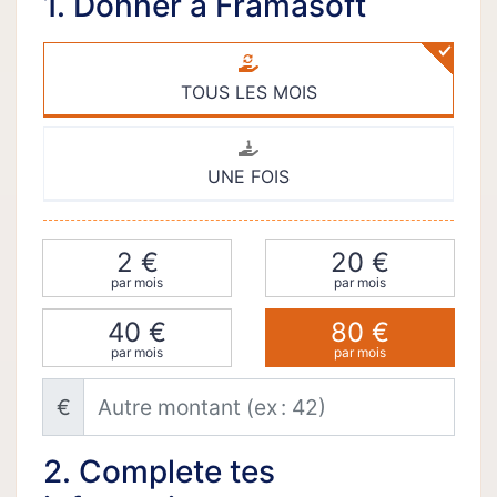
1. Donner à Framasoft
TOUS LES MOIS
UNE FOIS
2 €
20 €
par mois
par mois
40 €
80 €
par mois
par mois
Autre montant (ex : 42)
€
2. Complete tes