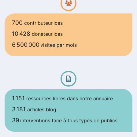
700
contributeur·ices
10 428
donateur·ices
6 500 000
visites par mois
1 151
ressources libres dans notre annuaire
3 181
articles blog
39
interventions face à tous types de publics