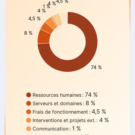
4,5 %
4 %
1 %
4 %
4,5 %
8 %
74 %
74 %
Ressources humaines :
8 %
Serveurs et domaines :
4,5 %
Frais de fonctionnement :
4 %
Interventions et projets ext. :
1 %
Communication :