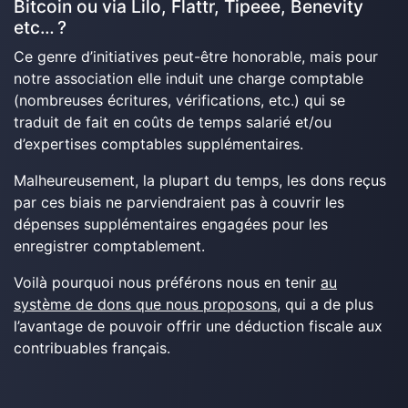
Bitcoin ou via Lilo, Flattr, Tipeee, Benevity
etc… ?
Ce genre d’initiatives peut-être honorable, mais pour
notre association elle induit une charge comptable
(nombreuses écritures, vérifications, etc.) qui se
traduit de fait en coûts de temps salarié et/ou
d’expertises comptables supplémentaires.
Malheureusement, la plupart du temps, les dons reçus
par ces biais ne parviendraient pas à couvrir les
dépenses supplémentaires engagées pour les
enregistrer comptablement.
Voilà pourquoi nous préférons nous en tenir
au
système de dons que nous proposons
, qui a de plus
l’avantage de pouvoir offrir une déduction fiscale aux
contribuables français.