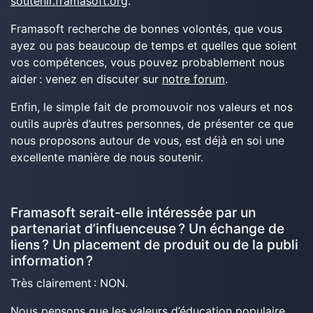
soutenir.framasoft.org
.
Framasoft recherche de bonnes volontés, que vous
ayez ou pas beaucoup de temps et quelles que soient
vos compétences, vous pouvez probablement nous
aider : venez en discuter sur
notre forum
.
Enfin, le simple fait de promouvoir nos valeurs et nos
outils auprès d’autres personnes, de présenter ce que
nous proposons autour de vous, est déjà en soi une
excellente manière de nous soutenir.
Framasoft serait-elle intéressée par un
partenariat d’influenceuse ? Un échange de
liens ? Un placement de produit ou de la publi
information ?
Très clairement : NON.
Nous pensons que les valeurs d’éducation populaire,