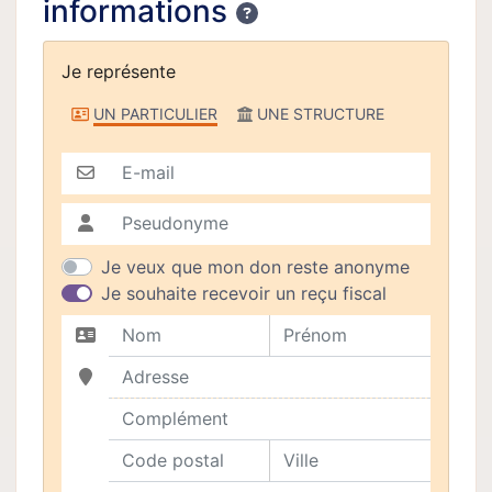
informations
Confidentialité
Je représente
Je représente
UN PARTICULIER
UNE STRUCTURE
E-mail
Pseudonyme
Je veux que mon don reste anonyme
Je souhaite recevoir un reçu fiscal
Nom
Prénom
Adresse
Complément
Code postal
Ville