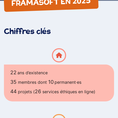
FRAMASOFT EN 2025
Chiffres clés
22
ans d’existence
35
10
membres dont
permanent·es
44
26
projets (
services éthiques en ligne)